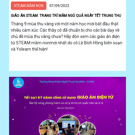
STEAM MẦM NON
07/09/2022
GIÁO ÁN STEAM: TRANG TRÍ MÂM NGŨ QUẢ NGÀY TẾT TRUNG THU
Tháng 9 mùa thu vàng với một năm học mới bắt đầu thật
nhiều cảm xúc. Các thầy cô đã chuẩn bị cho các bài dạy về
chủ đề mùa thu vàng chưa? Hãy đón xem các giáo án điện
tử STEAM mầm nonmới nhất do cô Lê Bích Hồng biên soạn
và Yolearn thể hiện!