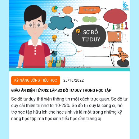
KỸ NĂNG SỐNG TIỂU HỌC
25/10/2022
GIÁO ÁN ĐIỆN TỬ KNS: LẬP SƠ ĐỒ TƯ DUY TRONG HỌC TẬP
Sơ đồ tư duy thể hiện thông tin một cách trực quan. Sơ đồ tư
duy cải thiện trí nhớ từ 10-25%. Sơ đồ tư duy là công cụ hỗ
trợ học tập hữu ích cho học sinh và là một trong những kỹ
năng học tập mà học sinh tiểu học cần trang bị.