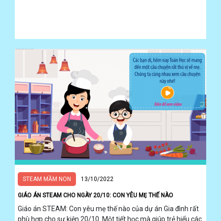
STEAM MẦM NON
13/10/2022
GIÁO ÁN STEAM CHO NGÀY 20/10: CON YÊU MẸ THẾ NÀO
Giáo án STEAM: Con yêu mẹ thế nào của dự án Gia đình rất
phù hợp cho sự kiện 20/10. Một tiết học mà giúp trẻ hiểu các