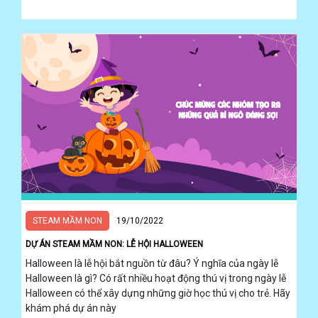
STEAM MẦM NON
19/10/2022
DỰ ÁN STEAM MẦM NON: LỄ HỘI HALLOWEEN
Halloween là lễ hội bắt nguồn từ đâu? Ý nghĩa của ngày lễ
Halloween là gì? Có rất nhiều hoạt động thú vị trong ngày lễ
Halloween có thể xây dựng những giờ học thú vị cho trẻ. Hãy
khám phá dự án này