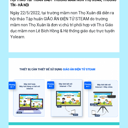
TÍN - HÀ NỘI
Ngày 22/5/2022, tại trường mầm non Thọ Xuân đã diễn ra
hội thảo Tập huấn GIÁO ÁN ĐIỆN TỬ STEAM do trường
mầm non Thọ Xuân là đơn vị chủ trì phối hợp với Th.s Giáo
dục mầm non Lê Bích Hồng & Hệ thống giáo dục trực tuyến
Yolearn.