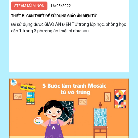
STEAM MẦM NON
16/05/2022
THIẾT BỊ CẦN THIẾT ĐỂ SỬ DỤNG GIÁO ÁN ĐIỆN TỬ
Để sử dụng được GIÁO ÁN ĐIỆN TỬ trong lớp học, phòng học
cần 1 trong 3 phương án thiết bị như sau