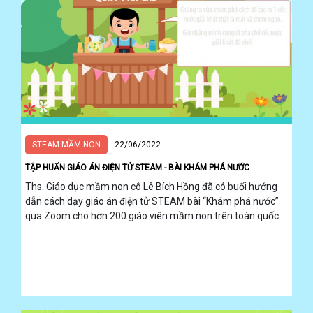
STEAM MẦM NON
22/06/2022
TẬP HUẤN GIÁO ÁN ĐIỆN TỬ STEAM - BÀI KHÁM PHÁ NƯỚC
Ths. Giáo dục mầm non cô Lê Bích Hồng đã có buổi hướng
dẫn cách dạy giáo án điện tử STEAM bài “Khám phá nước”
qua Zoom cho hơn 200 giáo viên mầm non trên toàn quốc