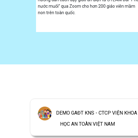
nước muối” qua Zoom cho hơn 200 giáo viên mầm
non trên toàn quốc.
DEMO GAĐT KNS - CTCP VIỆN KHOA
HỌC AN TOÀN VIỆT NAM