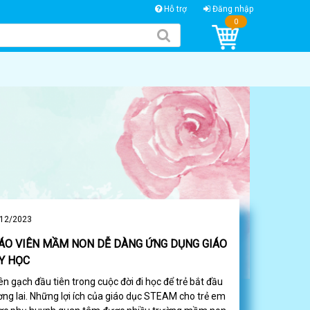
Hỗ trợ
Đăng nhập
0
12/2023
IÁO VIÊN MẦM NON DỄ DÀNG ỨNG DỤNG GIÁO
Y HỌC
n gạch đầu tiên trong cuộc đời đi học để trẻ bắt đầu
ng lai. Những lợi ích của giáo dục STEAM cho trẻ em