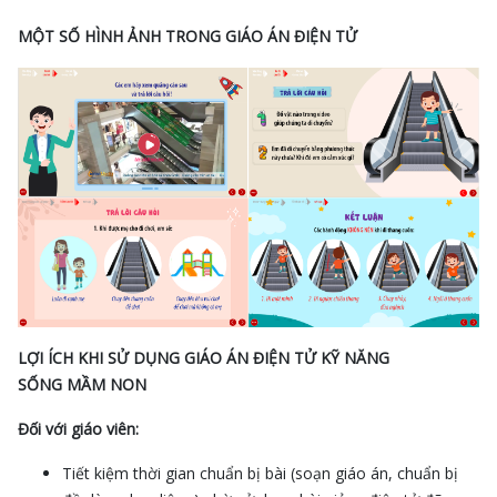
MỘT SỐ HÌNH ẢNH TRONG GIÁO ÁN ĐIỆN TỬ
LỢI ÍCH KHI SỬ DỤNG GIÁO ÁN ĐIỆN TỬ KỸ NĂNG
SỐNG MẦM NON
Đối với giáo viên:
Tiết kiệm thời gian chuẩn bị bài (soạn giáo án, chuẩn bị