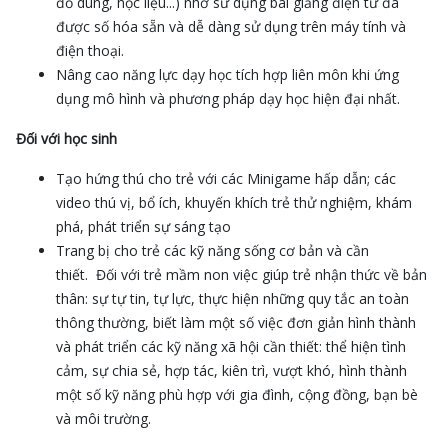
đồ dùng, học liệu...) nhờ sử dụng bài giảng điện tử đã
được số hóa sẵn và dễ dàng sử dụng trên máy tính và
điện thoại.
Nâng cao năng lực dạy học tích hợp liên môn khi ứng
dụng mô hình và phương pháp dạy học hiện đại nhất.
Đối với học sinh
Tạo hứng thú cho trẻ với các Minigame hấp dẫn; các
video thú vị, bổ ích, khuyến khích trẻ thử nghiệm, khám
phá, phát triển sự sáng tạo
Trang bị cho trẻ các kỹ năng sống cơ bản và cần
thiết. Đối với trẻ mầm non việc giúp trẻ nhận thức về bản
thân: sự tự tin, tự lực, thực hiện những quy tắc an toàn
thông thường, biết làm một số việc đơn giản hình thành
và phát triển các kỹ năng xã hội cần thiết: thể hiện tình
cảm, sự chia sẻ, hợp tác, kiên trì, vượt khó, hình thành
một số kỹ năng phù hợp với gia đình, cộng đồng, bạn bè
và môi trường.