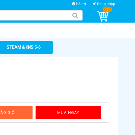
Hỗ trợ
Đăng nhập
0
STEAM & KNS 5-6
ÀO GIỎ
MUA NGAY