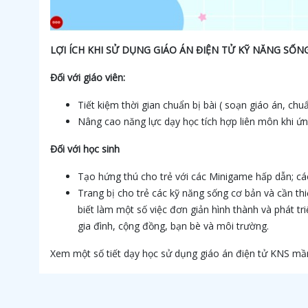
LỢI ÍCH KHI SỬ DỤNG GIÁO ÁN ĐIỆN TỬ KỸ NĂNG SỐ
Đối với giáo viên:
Tiết kiệm thời gian chuẩn bị bài ( soạn giáo án, ch
Nâng cao năng lực dạy học tích hợp liên môn khi ứ
Đối với học sinh
Tạo hứng thú cho trẻ với các Minigame hấp dẫn; các 
Trang bị cho trẻ các kỹ năng sống cơ bản và cần thi
biết làm một số việc đơn giản hình thành và phát tri
gia đình, cộng đồng, bạn bè và môi trường.
Xem một số tiết dạy học sử dụng giáo án điện tử KNS 