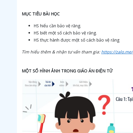
MỤC TIÊU BÀI HỌC
HS hiểu cần bảo vệ răng.
HS biết một số cách bảo vệ răng.
HS thực hành được một số cách bảo vệ răng
Tìm hiểu thêm & nhận tư vấn tham gia:
https://zalo.m
MỘT SỐ HÌNH ẢNH TRONG GIÁO ÁN ĐIỆN TỬ