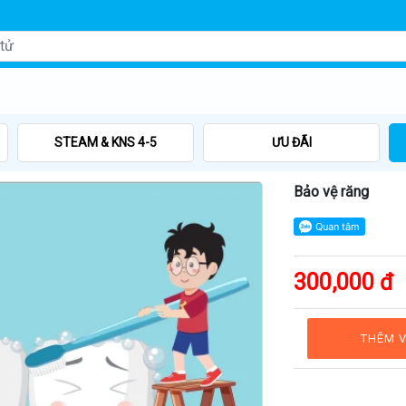
STEAM & KNS 4-5
ƯU ĐÃI
Bảo vệ răng
300,000 đ
THÊM V