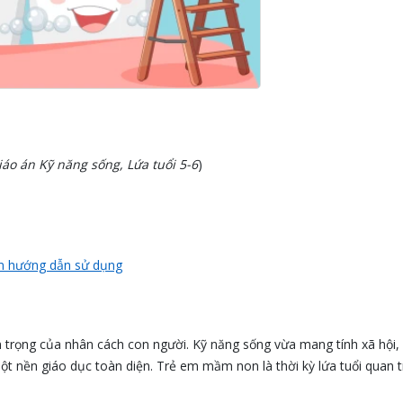
iáo án Kỹ năng sống, Lứa tuổi 5-6
)
 hướng dẫn sử dụng
n trọng của nhân cách con người. Kỹ năng sống vừa mang tính xã hội,
t nền giáo dục toàn diện. Trẻ em mầm non là thời kỳ lứa tuổi quan t