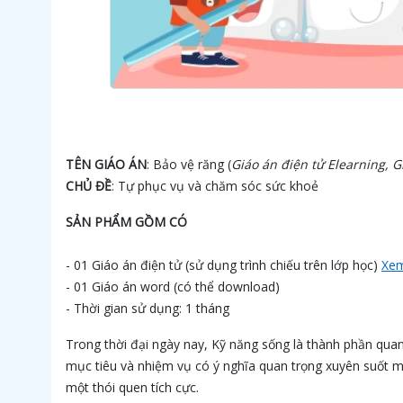
TÊN GIÁO ÁN
: Bảo vệ răng (
Giáo án điện tử Elearning, G
CHỦ ĐỀ
: Tự phục vụ và chăm sóc sức khoẻ
SẢN PHẨM GỒM CÓ
- 01 Giáo án điện tử (sử dụng trình chiếu trên lớp học)
Xem
- 01 Giáo án word (có thể download)
- Thời gian sử dụng: 1 tháng
Trong thời đại ngày nay, Kỹ năng sống là thành phần qua
mục tiêu và nhiệm vụ có ý nghĩa quan trọng xuyên suốt mộ
một thói quen tích cực.