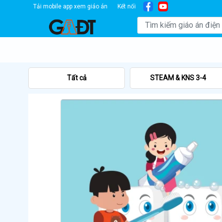
Tải mobile app xem giáo án
Kết nối
Tất cả
STEAM & KNS 3-4