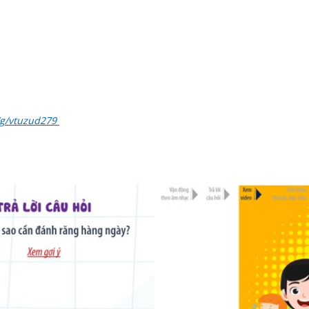
e/g/vtuzud279