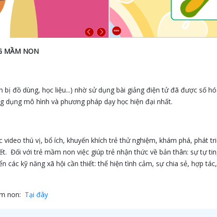
NG MẦM NON
ẩn bị đồ dùng, học liệu...) nhờ sử dụng bài giảng điện tử đã được số h
ng dụng mô hình và phương pháp dạy học hiện đại nhất.
video thú vị, bổ ích, khuyến khích trẻ thử nghiệm, khám phá, phát tr
ết. Đối với trẻ mầm non việc giúp trẻ nhận thức về bản thân: sự tự ti
ển các kỹ năng xã hội cần thiết: thể hiện tình cảm, sự chia sẻ, hợp tác
mầm non:
Tại đây