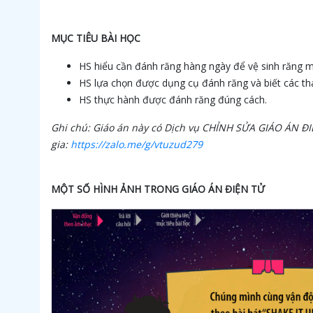
MỤC TIÊU BÀI HỌC
HS hiểu cần đánh răng hàng ngày để vệ sinh răng m
HS lựa chọn được dụng cụ đánh răng và biết các tha
HS thực hành được đánh răng đúng cách.
Ghi chú: Giáo án này có Dịch vụ CHỈNH SỬA GIÁO ÁN Đ
gia:
https://zalo.me/g/vtuzud279
MỘT SỐ HÌNH ẢNH TRONG GIÁO ÁN ĐIỆN TỬ