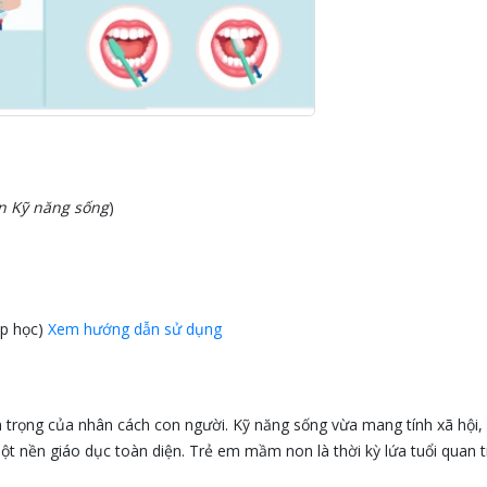
 án Kỹ năng sống
)
ớp học)
Xem hướng dẫn sử dụng
n trọng của nhân cách con người. Kỹ năng sống vừa mang tính xã hội,
t nền giáo dục toàn diện. Trẻ em mầm non là thời kỳ lứa tuổi quan t