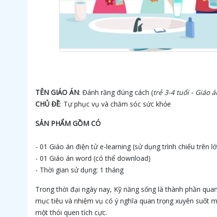
TÊN GIÁO ÁN
: Đánh răng đúng cách (
trẻ 3-4 tuổi - Giáo
CHỦ ĐỀ
: Tự phục vụ và chăm sóc sức khỏe
SẢN PHẨM GỒM CÓ
- 01 Giáo án điện tử e-learning (sử dụng trình chiếu trên l
- 01 Giáo án word (có thể download)
- Thời gian sử dụng: 1 tháng
Trong thời đại ngày nay, Kỹ năng sống là thành phần qua
mục tiêu và nhiệm vụ có ý nghĩa quan trọng xuyên suốt mộ
một thói quen tích cực.