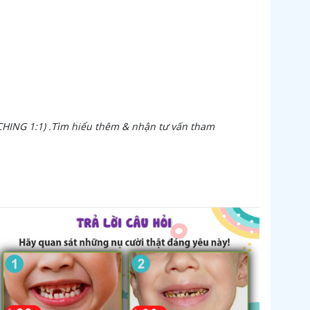
HING 1:1) .
Tìm hiểu thêm & nhận tư vấn tham