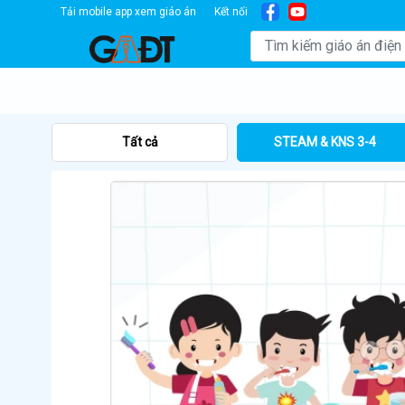
Tải mobile app xem giáo án
Kết nối
Tất cả
STEAM & KNS 3-4