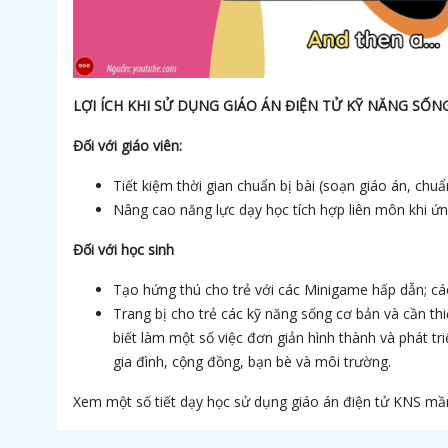
LỢI ÍCH KHI SỬ DỤNG GIÁO ÁN ĐIỆN TỬ KỸ NĂNG SỐ
Đối với giáo viên:
Tiết kiệm thời gian chuẩn bị bài (soạn giáo án, chu
Nâng cao năng lực dạy học tích hợp liên môn khi ứ
Đối với học sinh
Tạo hứng thú cho trẻ với các Minigame hấp dẫn; các 
Trang bị cho trẻ các kỹ năng sống cơ bản và cần thi
biết làm một số việc đơn giản hình thành và phát tri
gia đình, cộng đồng, bạn bè và môi trường.
Xem một số tiết dạy học sử dụng giáo án điện tử KNS 