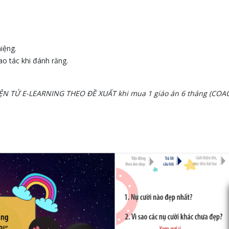
iệng.
o tác khi đánh răng.
IỆN TỬ E-LEARNING THEO ĐỀ XUẤT khi mua 1 giáo án 6 tháng (COAC