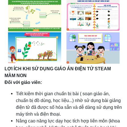
LỢI ÍCH KHI SỬ DỤNG GIÁO ÁN ĐIỆN TỬ STEAM
MẦM NON
Đối với giáo viên:
Tiết kiệm thời gian chuẩn bị bài ( soạn giáo án,
chuẩn bị đồ dùng, học liệu...) nhờ sử dụng bài giảng
điện tử đã được số hóa sẵn và dễ dàng sử dụng trên
máy tính và điện thoại.
Nâng cao năng lực dạy học tích hợp liên môn (khoa