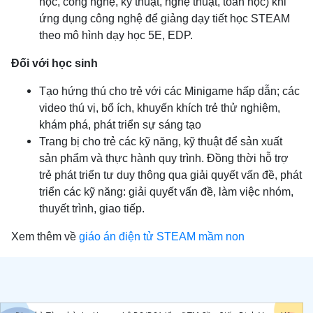
học, công nghệ, kỹ thuật, nghệ thuật, toán học) khi
ứng dụng công nghệ để giảng dạy tiết học STEAM
theo mô hình dạy học 5E, EDP.
Đối với học sinh
Tạo hứng thú cho trẻ với các Minigame hấp dẫn; các
video thú vị, bổ ích, khuyến khích trẻ thử nghiệm,
khám phá, phát triển sự sáng tạo
Trang bị cho trẻ các kỹ năng, kỹ thuật để sản xuất
sản phẩm và thực hành quy trình. Đồng thời hỗ trợ
trẻ phát triển tư duy thông qua giải quyết vấn đề, phát
triển các kỹ năng: giải quyết vấn đề, làm việc nhóm,
thuyết trình, giao tiếp.
Xem thêm về
giáo án điện tử STEAM mầm non