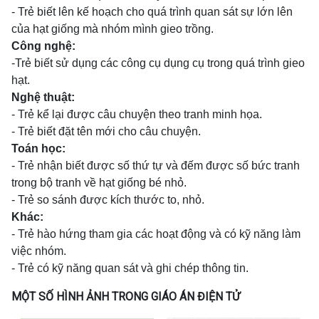
- Trẻ biết lên kế hoạch cho quá trình quan sát sự lớn lên
của hạt giống mà nhóm mình gieo trồng.
Công nghệ:
-Trẻ biết sử dụng các công cụ dụng cụ trong quá trình gieo
hạt.
Nghệ thuật:
- Trẻ kể lại được câu chuyện theo tranh minh họa.
- Trẻ biết đặt tên mới cho câu chuyện.
Toán học:
- Trẻ nhận biết được số thứ tự và đếm được số bức tranh
trong bộ tranh về hạt giống bé nhỏ.
- Trẻ so sánh được kích thước to, nhỏ.
Khác:
- Trẻ hào hứng tham gia các hoạt động và có kỹ năng làm
việc nhóm.
- Trẻ có kỹ năng quan sát và ghi chép thông tin.
MỘT SỐ HÌNH ẢNH TRONG GIÁO ÁN ĐIỆN TỬ