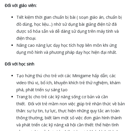
Đối với giáo viên:
Tiết kiệm thời gian chuẩn bị bài ( soạn giáo án, chuẩn bị
đồ dùng, học liệu...) nhờ sử dụng bài giảng điện tử đã
được số hóa sẵn và dễ dàng sử dụng trên máy tính và
điện thoại.
Nâng cao năng lực dạy học tích hợp liên môn khi ứng
dụng mô hình và phương pháp dạy học hiện đại nhất.
Đối với học sinh
Tạo hứng thú cho trẻ với các Minigame hấp dẫn; các
video thú vị, bổ ích, khuyến khích trẻ thử nghiệm, khám
phá, phát triển sự sáng tạo
Trang bị cho trẻ các kỹ năng sống cơ bản và cần
thiết. Đối với trẻ mầm non việc giúp trẻ nhận thức về bản
thân: sự tự tin, tự lực, thực hiện những quy tắc an toàn
thông thường, biết làm một số việc đơn giản hình thành
và phát triển các kỹ năng xã hội cần thiết: thể hiện tình