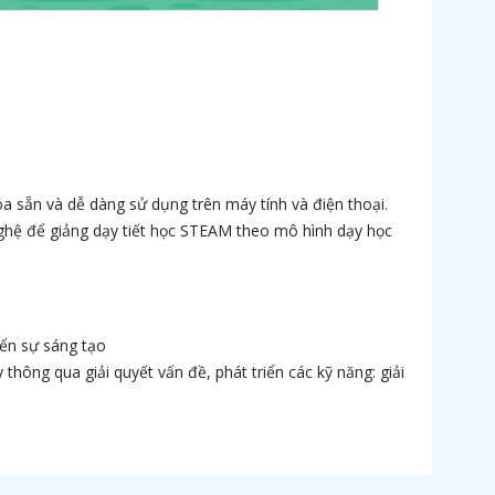
hóa sẵn và dễ dàng sử dụng trên máy tính và điện thoại.
nghệ để giảng dạy tiết học STEAM theo mô hình dạy học
iển sự sáng tạo
 thông qua giải quyết vấn đề, phát triển các kỹ năng: giải