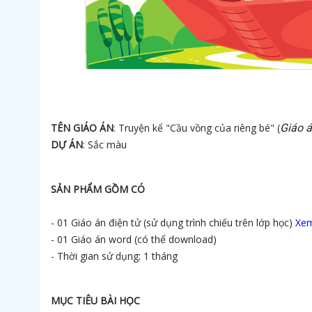
TÊN GIÁO ÁN
: Truyện kể "Cầu vồng của riêng bé" (
Giáo á
DỰ ÁN
: Sắc màu
SẢN PHẨM GỒM CÓ
- 01 Giáo án điện tử (sử dụng trình chiếu trên lớp học)
Xem
- 01 Giáo án word (có thể download)
- Thời gian sử dụng: 1 tháng
MỤC TIÊU BÀI HỌC