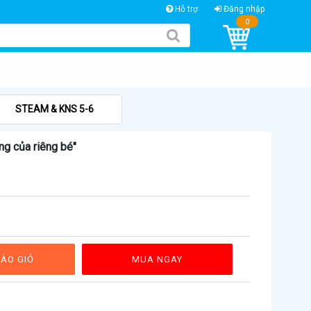
Hỗ trợ
Đăng nhập
0
STEAM & KNS 5-6
ng của riêng bé"
ÀO GIỎ
MUA NGAY