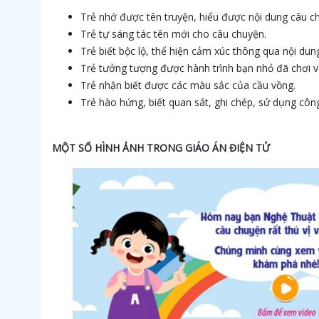
Trẻ nhớ được tên truyện, hiểu được nội dung câu ch
Trẻ tự sáng tác tên mới cho câu chuyện.
Trẻ biết bộc lộ, thể hiện cảm xúc thông qua nội d
Trẻ tưởng tượng được hành trình bạn nhỏ đã chơi v
Trẻ nhận biết được các màu sắc của cầu vồng.
Trẻ hào hứng, biết quan sát, ghi chép, sử dụng côn
MỘT SỐ HÌNH ẢNH TRONG GIÁO ÁN ĐIỆN TỬ