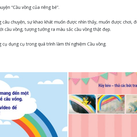
uyện “Cầu vồng của riêng bé”.
ung câu chuyện, sự khao khát muốn được nhìn thấy, muốn được chơi, đ
ới cầu vồng, tượng tưởng ra màu sắc cầu vồng thật đẹp.
g cụ dụng cụ trong quá trình làm thí nghiệm Cầu vồng.