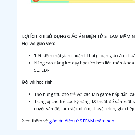
LỢI ÍCH KHI SỬ DỤNG GIÁO ÁN ĐIỆN TỬ STEAM MẦM 
Đối với giáo viên:
Tiết kiệm thời gian chuẩn bị bài ( soạn giáo án, ch
Nâng cao năng lực dạy học tích hợp liên môn (khoa
5E, EDP.
Đối với học sinh
Tạo hứng thú cho trẻ với các Minigame hấp dẫn; các 
Trang bị cho trẻ các kỹ năng, kỹ thuật để sản xuất s
quyết vấn đề, làm việc nhóm, thuyết trình, giao tiếp
Xem thêm về
giáo án điện tử STEAM mầm non