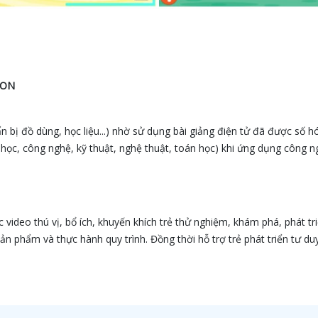
NON
uẩn bị đồ dùng, học liệu...) nhờ sử dụng bài giảng điện tử đã được số 
 học, công nghệ, kỹ thuật, nghệ thuật, toán học) khi ứng dụng công 
video thú vị, bổ ích, khuyến khích trẻ thử nghiệm, khám phá, phát tr
ản phẩm và thực hành quy trình. Đồng thời hỗ trợ trẻ phát triển tư duy
.