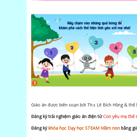
Giáo án được biên soạn bởi Th.s Lê Bích Hồng & thể h
Đăng ký trải nghiệm giáo án điện tử
Con yêu mẹ thế n
Đăng ký
khóa học Dạy học STEAM Mầm non
bằng giá