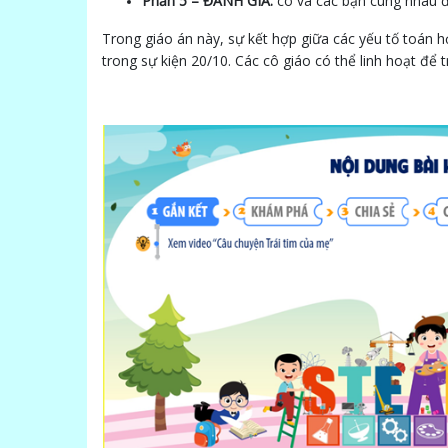
Phần 5 – ĐÁNH GIÁ:
cô và các bạn cùng nhau đ
Trong giáo án này, sự kết hợp giữa các yếu tố toán h
trong sự kiện 20/10. Các cô giáo có thể linh hoạt để