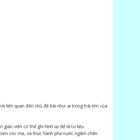
 liên quan đến chủ đề bài như: ai trong trái tim của
giáo viên có thể ghi hình lại để là tư liệu
chăm sóc mẹ, và thực hành pha nước ngâm chân.