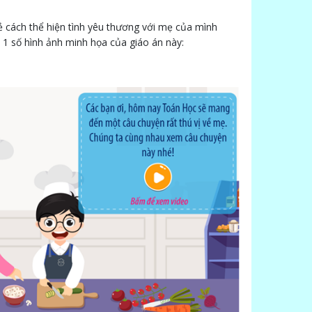
rẻ cách thể hiện tình yêu thương với mẹ của mình
m 1 số hình ảnh minh họa của giáo án này: