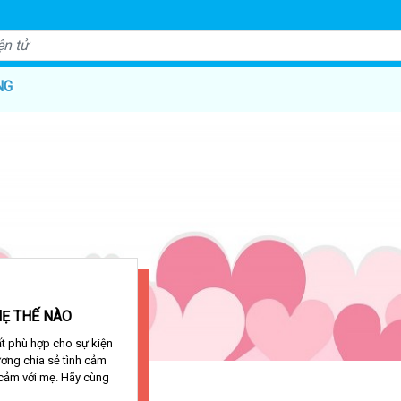
NG
MẸ THẾ NÀO
t phù hợp cho sự kiện
ương chia sẻ tình cảm
 cảm với mẹ. Hãy cùng