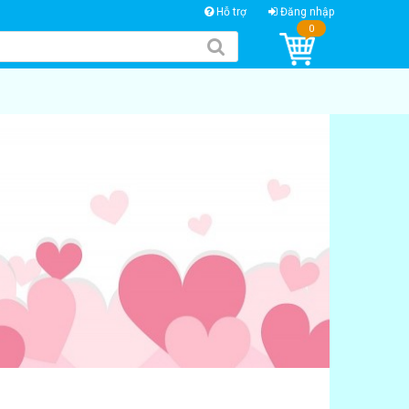
Hỗ trợ
Đăng nhập
0