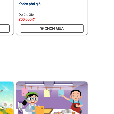
Khám phá gió
Dự án: Gió
300,000 đ
CHỌN MUA