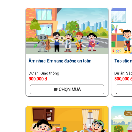
Tạo sắc 
Âm nhạc: Em sang đường an toàn
Dự án: Sắ
Dự án: Giao thông
300,000 
300,000 đ
CHỌN MUA