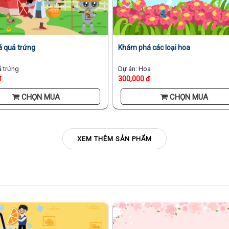
 quả trứng
Khám phá các loại hoa
ả trứng
Dự án: Hoa
đ
300,000 đ
CHỌN MUA
CHỌN MUA
XEM THÊM SẢN PHẨM