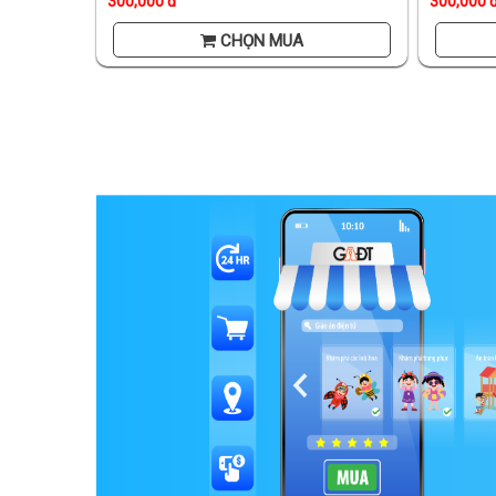
300,000 đ
300,000 
CHỌN MUA