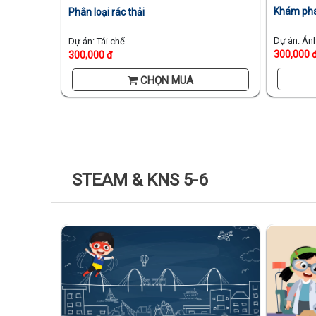
Khám phá
Phân loại rác thải
Dự án: Án
Dự án: Tái chế
300,000 
300,000 đ
CHỌN MUA
STEAM & KNS 5-6