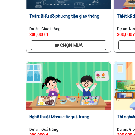
Toán: Biểu đồ phương tiện giao thông
Thiết kế 
Dự án: Giao thông
Dự án: Nư
300,000 đ
300,000 
CHỌN MUA
Nghệ thuật Mosaic từ quả trứng
Thí nghiệ
Dự án: Quả trứng
Dự án: Gió