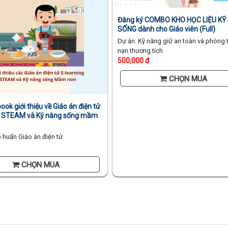
Đăng ký COMBO KHO HỌC LIỆU KỸ
SỐNG dành cho Giáo viên (Full)
Dự án: Kỹ năng giữ an toàn và phòng t
nạn thương tích
500,000 đ
CHỌN MUA
book giới thiệu về Giáo án điện tử
g STEAM và Kỹ năng sống mầm
 huấn Giáo án điện tử
CHỌN MUA