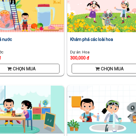
á nước
Khám phá các loài hoa
ớc
Dự án: Hoa
đ
300,000 đ
CHỌN MUA
CHỌN MUA