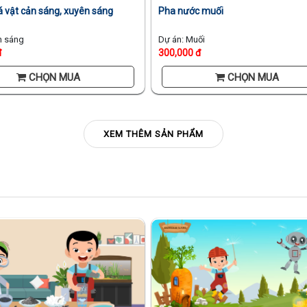
 vật cản sáng, xuyên sáng
Pha nước muối
h sáng
Dự án: Muối
đ
300,000 đ
CHỌN MUA
CHỌN MUA
XEM THÊM SẢN PHẨM