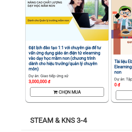
Đặt lịch đào tạo 1:1 với chuyên gia để tư
vấn ứng dụng giáo án điện tử elearning
vào dạy học mầm non (chương trình
Tài liệu E
dành cho hiệu trưởng/quản lý chuyên
Elearnin
môn)
non
Dự án: Giao tiếp ứng xử
Dự án: Tập
3,000,000 đ
0 đ
CHỌN MUA
STEAM & KNS 3-4