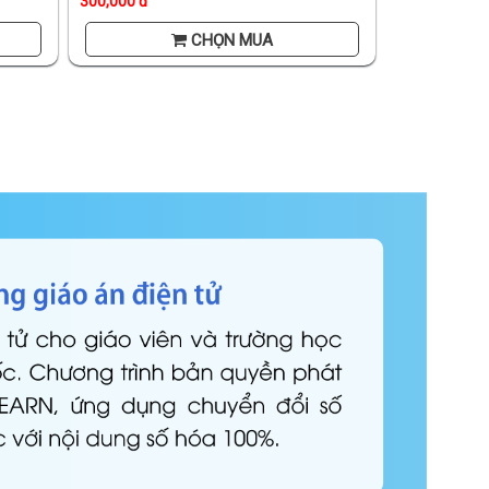
300,000 đ
CHỌN MUA