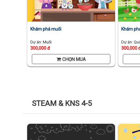
Khám phá muối
Khám phá
Dự án: Muối
Dự án: Qu
300,000 đ
300,000 
CHỌN MUA
STEAM & KNS 4-5