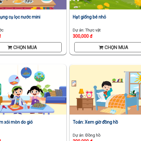
Hạt giống bé nhỏ
dụng cụ lọc nước mini
Dự án: Thực vật
ớc
300,000 đ
đ
CHỌN MUA
CHỌN MUA
m xói mòn do gió
Toán: Xem giờ đồng hồ
Dự án: Đồng hồ