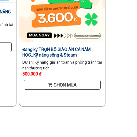
 NĂNG
ránh tai
Đăng ký TRỌN BỘ GIÁO ÁN CẢ NĂM
HỌC_Kỹ năng sống & Steam
Dự án: Kỹ năng giữ an toàn và phòng tránh tai
nạn thương tích
800,000 đ
CHỌN MUA