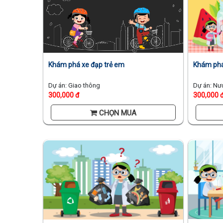
Khám ph
Khám phá xe đạp trẻ em
Dự án: Nư
Dự án: Giao thông
300,000 
300,000 đ
CHỌN MUA