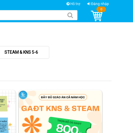
Hỗ trợ
Đăng nhập
0
STEAM & KNS 5-6