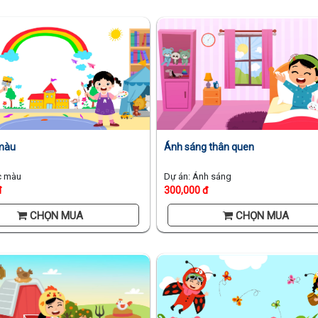
màu
Ánh sáng thân quen
c màu
Dự án: Ánh sáng
đ
300,000 đ
CHỌN MUA
CHỌN MUA