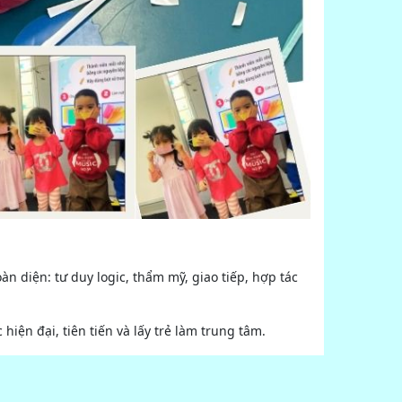
n diện: tư duy logic, thẩm mỹ, giao tiếp, hợp tác
ện đại, tiên tiến và lấy trẻ làm trung tâm.