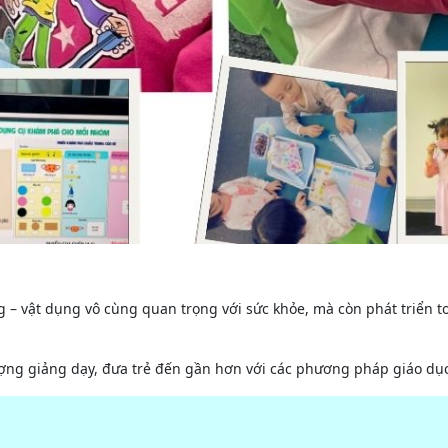
 – vật dụng vô cùng quan trọng với sức khỏe, mà còn phát triển toà
g giảng dạy, đưa trẻ đến gần hơn với các phương pháp giáo dục hi