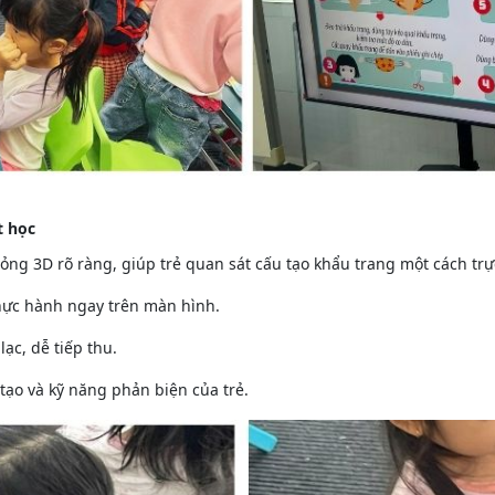
t học
ng 3D rõ ràng, giúp trẻ quan sát cấu tạo khẩu trang một cách trự
thực hành ngay trên màn hình.
lạc, dễ tiếp thu.
 tạo và kỹ năng phản biện của trẻ.