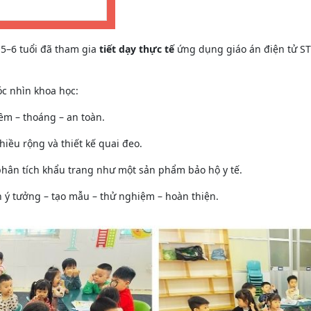
 5–6 tuổi đã tham gia
tiết dạy thực tế
ứng dụng giáo án điện tử ST
óc nhìn khoa học:
mềm – thoáng – an toàn.
hiều rộng và thiết kế quai đeo.
phân tích khẩu trang như một sản phẩm bảo hộ y tế.
h ý tưởng – tạo mẫu – thử nghiệm – hoàn thiện.