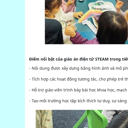
Điểm nổi bật của giáo án điện tử STEAM trong tiế
- Nội dung được xây dựng bằng hình ảnh và mô phỏ
- Tích hợp các hoạt động tương tác, cho phép trẻ 
- Hỗ trợ giáo viên trình bày bài học khoa học, mạch 
- Tạo môi trường học tập kích thích tư duy, sự sáng