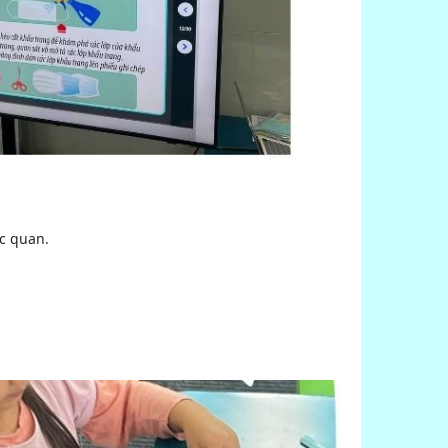
c quan.