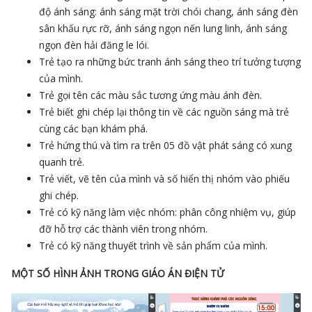
độ ánh sáng: ánh sáng mặt trời chói chang, ánh sáng đèn
sân khấu rực rỡ, ánh sáng ngọn nến lung linh, ánh sáng
ngọn đèn hải đăng le lói.
Trẻ tạo ra những bức tranh ánh sáng theo trí tưởng tượng
của mình.
Trẻ gọi tên các màu sắc tương ứng màu ánh đèn.
Trẻ biết ghi chép lại thông tin về các nguồn sáng mà trẻ
cùng các bạn khám phá.
Trẻ hứng thú và tìm ra trên 05 đồ vật phát sáng có xung
quanh trẻ.
Trẻ viết, vẽ tên của mình và số hiển thị nhóm vào phiếu
ghi chép.
Trẻ có kỹ năng làm việc nhóm: phân công nhiệm vụ, giúp
đỡ hỗ trợ các thành viên trong nhóm.
Trẻ có kỹ năng thuyết trình về sản phẩm của mình.
MỘT SỐ HÌNH ẢNH TRONG GIÁO ÁN ĐIỆN TỬ