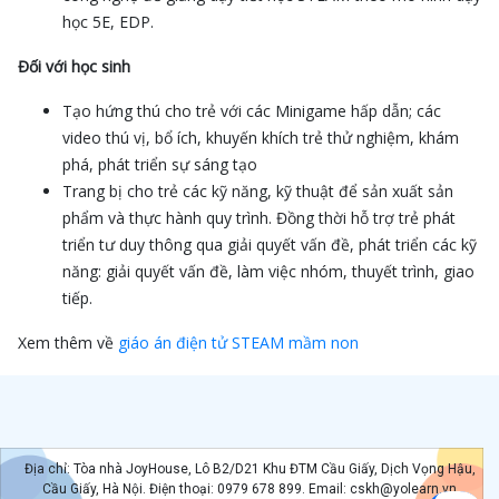
học 5E, EDP.
Đối với học sinh
Tạo hứng thú cho trẻ với các Minigame hấp dẫn; các
video thú vị, bổ ích, khuyến khích trẻ thử nghiệm, khám
phá, phát triển sự sáng tạo
Trang bị cho trẻ các kỹ năng, kỹ thuật để sản xuất sản
phẩm và thực hành quy trình. Đồng thời hỗ trợ trẻ phát
triển tư duy thông qua giải quyết vấn đề, phát triển các kỹ
năng: giải quyết vấn đề, làm việc nhóm, thuyết trình, giao
tiếp.
Xem thêm về
giáo án điện tử STEAM mầm non
Địa chỉ: Tòa nhà JoyHouse, Lô B2/D21 Khu ĐTM Cầu Giấy, Dịch Vọng Hậu,
Cầu Giấy, Hà Nội. Điện thoại: 0979 678 899. Email: cskh@yolearn.vn