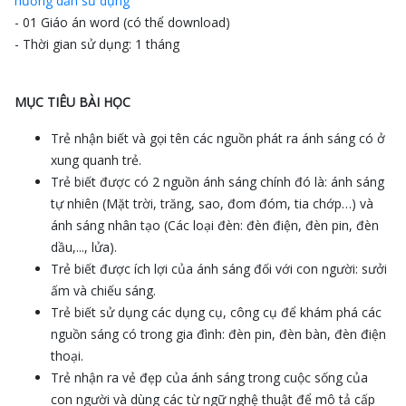
hướng dẫn sử dụng
- 01 Giáo án word (có thể download)
- Thời gian sử dụng: 1 tháng
MỤC TIÊU BÀI HỌC
Trẻ nhận biết và gọi tên các nguồn phát ra ánh sáng có ở
xung quanh trẻ.
Trẻ biết được có 2 nguồn ánh sáng chính đó là: ánh sáng
tự nhiên (Mặt trời, trăng, sao, đom đóm, tia chớp…) và
ánh sáng nhân tạo (Các loại đèn: đèn điện, đèn pin, đèn
dầu,..., lửa).
Trẻ biết được ích lợi của ánh sáng đối với con người: sưởi
ấm và chiếu sáng.
Trẻ biết sử dụng các dụng cụ, công cụ để khám phá các
nguồn sáng có trong gia đình: đèn pin, đèn bàn, đèn điện
thoại.
Trẻ nhận ra vẻ đẹp của ánh sáng trong cuộc sống của
con người và dùng các từ ngữ nghệ thuật để mô tả cấp