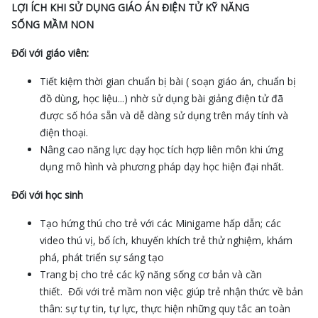
LỢI ÍCH KHI SỬ DỤNG GIÁO ÁN ĐIỆN TỬ KỸ NĂNG
SỐNG MẦM NON
Đối với giáo viên:
Tiết kiệm thời gian chuẩn bị bài ( soạn giáo án, chuẩn bị
đồ dùng, học liệu...) nhờ sử dụng bài giảng điện tử đã
được số hóa sẵn và dễ dàng sử dụng trên máy tính và
điện thoại.
Nâng cao năng lực dạy học tích hợp liên môn khi ứng
dụng mô hình và phương pháp dạy học hiện đại nhất.
Đối với học sinh
Tạo hứng thú cho trẻ với các Minigame hấp dẫn; các
video thú vị, bổ ích, khuyến khích trẻ thử nghiệm, khám
phá, phát triển sự sáng tạo
Trang bị cho trẻ các kỹ năng sống cơ bản và cần
thiết. Đối với trẻ mầm non việc giúp trẻ nhận thức về bản
thân: sự tự tin, tự lực, thực hiện những quy tắc an toàn