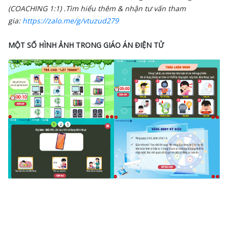
(COACHING 1:1) .
Tìm hiểu thêm & nhận tư vấn tham
gia:
https://zalo.me/g/vtuzud279
MỘT SỐ HÌNH ẢNH TRONG GIÁO ÁN ĐIỆN TỬ