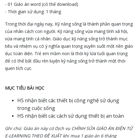
- 01 Giáo án word (có thể download)
- Thời gian sử dụng: 1 tháng
Trong thời đại ngày nay, Kỹ năng sống là thành phần quan trọng
của nhân cách con người. Kỹ năng sống vừa mang tính xã hội,
vừa mang tính cá nhân. Giáo dục kỹ năng sống trở thành mục
tiêu và nhiệm vụ có ý nghĩa quan trọng xuyên suốt một nền giáo
dục toàn diện. Trẻ em mầm non là thời kỳ lứa tuổi quan trọng
để có thể bắt đầu rèn luyện kỹ năng sống trở thành một thói
quen tích cực.
MỤC TIÊU BÀI HỌC
HS nhận biết các thiết bị công nghệ sử dụng
trong cuộc sống
HS nhận biết các cách sử dụng thiết bị an toàn
Ghi chú: Giáo án này có Dịch vụ CHỈNH SỬA GIÁO ÁN ĐIỆN TỬ
E-LEARNING THEO ĐỀ XUẤT khi mua 1 giáo án 6 tháng