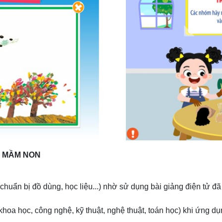
M MẦM NON
, chuẩn bị đồ dùng, học liệu...) nhờ sử dụng bài giảng điện tử
khoa học, công nghệ, kỹ thuật, nghệ thuật, toán học) khi ứng 