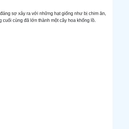
c, đáng sợ xảy ra với những hạt giống như bị chim ăn,
 cuối cùng đã lớn thành một cây hoa khổng lồ.