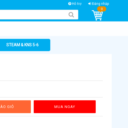
Hỗ trợ
Đăng nhập
0
STEAM & KNS 5-6
ÀO GIỎ
MUA NGAY