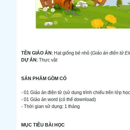
TÊN GIÁO ÁN
: Hạt giống bé nhỏ (
Giáo án điện tử E
DỰ ÁN
: Thực vật
SẢN PHẨM GỒM CÓ
- 01 Giáo án điện tử (sử dụng trình chiếu trên lớp họ
- 01 Giáo án word (có thể download)
- Thời gian sử dụng: 1 tháng
MỤC TIÊU BÀI HỌC