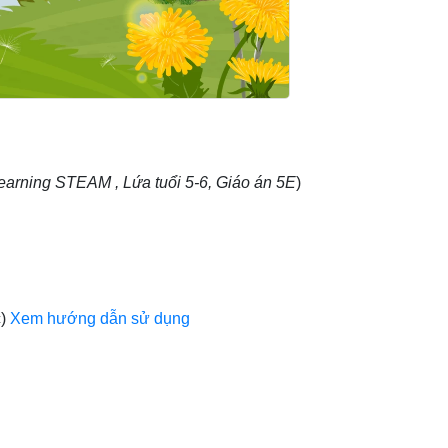
learning STEAM , Lứa tuổi 5-6, Giáo án 5E
)
c)
Xem hướng dẫn sử dụng