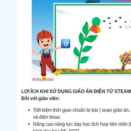
LỢI ÍCH KHI SỬ DỤNG GIÁO ÁN ĐIỆN TỬ STEA
Đối với giáo viên:
Tiết kiệm thời gian chuẩn bị bài ( soạn giáo án
và điện thoại.
Nâng cao năng lực dạy học tích hợp liên môn (