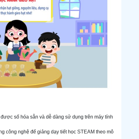
 đã được số hóa sẵn và dễ dàng sử dụng trên máy tính
dụng công nghệ để giảng dạy tiết học STEAM theo mô