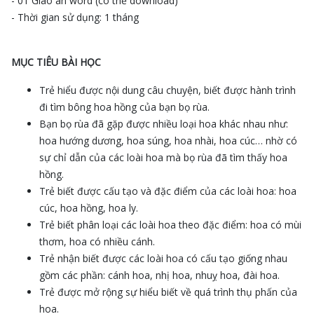
- 01 Giáo án word (có thể download)
- Thời gian sử dụng: 1 tháng
MỤC TIÊU BÀI HỌC
Trẻ hiểu được nội dung câu chuyện, biết được hành trình
đi tìm bông hoa hồng của bạn bọ rùa.
Bạn bọ rùa đã gặp được nhiều loại hoa khác nhau như:
hoa hướng dương, hoa súng, hoa nhài, hoa cúc… nhờ có
sự chỉ dẫn của các loài hoa mà bọ rùa đã tìm thấy hoa
hồng.
Trẻ biết được cấu tạo và đặc điểm của các loài hoa: hoa
cúc, hoa hồng, hoa ly.
Trẻ biết phân loại các loài hoa theo đặc điểm: hoa có mùi
thơm, hoa có nhiều cánh.
Trẻ nhận biết được các loài hoa có cấu tạo giống nhau
gồm các phần: cánh hoa, nhị hoa, nhuỵ hoa, đài hoa.
Trẻ được mở rộng sự hiểu biết về quá trình thụ phấn của
hoa.