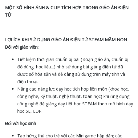
MỘT SỐ HÌNH ẢNH & CLIP TÍCH HỢP TRONG GIÁO ÁN ĐIỆN
TỬ
LỢI ÍCH KHI SỬ DỤNG GIÁO ÁN ĐIỆN TỬ STEAM MẦM NON
Đối với giáo viên:
Tiết kiệm thời gian chuẩn bị bài ( soạn giáo án, chuẩn bị
đồ dùng, học liệu...) nhờ sử dụng bài giảng điện tử đã
được số hóa sẵn và dễ dàng sử dụng trên máy tính và
điện thoại.
Nâng cao năng lực dạy học tích hợp liên môn (khoa học,
công nghệ, kỹ thuật, nghệ thuật, toán học) khi ứng dụng
công nghệ để giảng dạy tiết học STEAM theo mô hình dạy
học 5E, EDP.
Đối với học sinh
Tạo hứng thú cho trẻ với các Minigame hấp dẫn; các