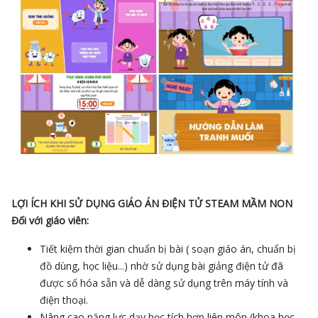
LỢI ÍCH KHI SỬ DỤNG GIÁO ÁN ĐIỆN TỬ STEAM MẦM NON
Đối với giáo viên:
Tiết kiệm thời gian chuẩn bị bài ( soạn giáo án, chuẩn bị
đồ dùng, học liệu...) nhờ sử dụng bài giảng điện tử đã
được số hóa sẵn và dễ dàng sử dụng trên máy tính và
điện thoại.
Nâng cao năng lực dạy học tích hợp liên môn (khoa học,