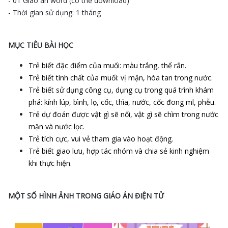
- 01 Giáo án word (có thể download)
- Thời gian sử dụng: 1 tháng
MỤC TIÊU BÀI HỌC
Trẻ biết đặc điểm của muối: màu trắng, thể rắn.
Trẻ biết tính chất của muối: vị mặn, hòa tan trong nước.
Trẻ biết sử dụng công cụ, dụng cụ trong quá trình khám
phá: kính lúp, bình, lọ, cốc, thìa, nước, cốc đong ml, phễu.
Trẻ dự đoán được vật gì sẽ nổi, vật gì sẽ chìm trong nước
mặn và nước lọc.
Trẻ tích cực, vui vẻ tham gia vào hoạt động.
Trẻ biết giao lưu, hợp tác nhóm và chia sẻ kinh nghiệm
khi thực hiện.
MỘT SỐ HÌNH ẢNH TRONG GIÁO ÁN ĐIỆN TỬ