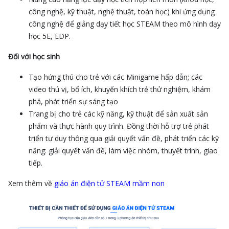
công nghệ, kỹ thuật, nghệ thuật, toán học) khi ứng dụng
công nghệ để giảng dạy tiết học STEAM theo mô hình dạy
học 5E, EDP.
Đối với học sinh
Tạo hứng thú cho trẻ với các Minigame hấp dẫn; các
video thú vị, bổ ích, khuyến khích trẻ thử nghiệm, khám
phá, phát triển sự sáng tạo
Trang bị cho trẻ các kỹ năng, kỹ thuật để sản xuất sản
phẩm và thực hành quy trình. Đồng thời hỗ trợ trẻ phát
triển tư duy thông qua giải quyết vấn đề, phát triển các kỹ
năng: giải quyết vấn đề, làm việc nhóm, thuyết trình, giao
tiếp.
Xem thêm về
giáo án điện tử STEAM mầm non