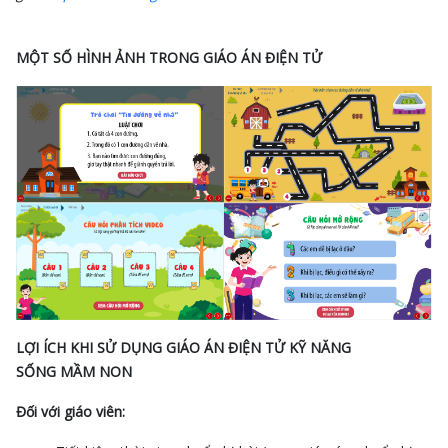
MỘT SỐ HÌNH ẢNH TRONG GIÁO ÁN ĐIỆN TỬ
LỢI ÍCH KHI SỬ DỤNG GIÁO ÁN ĐIỆN TỬ KỸ NĂNG
SỐNG MẦM NON
Đối với giáo viên: