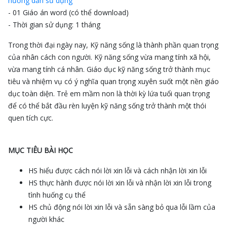
hướng dẫn sử dụng
- 01 Giáo án word (có thể download)
- Thời gian sử dụng: 1 tháng
Trong thời đại ngày nay, Kỹ năng sống là thành phần quan trọng
của nhân cách con người. Kỹ năng sống vừa mang tính xã hội,
vừa mang tính cá nhân. Giáo dục kỹ năng sống trở thành mục
tiêu và nhiệm vụ có ý nghĩa quan trọng xuyên suốt một nền giáo
dục toàn diện. Trẻ em mầm non là thời kỳ lứa tuổi quan trọng
để có thể bắt đầu rèn luyện kỹ năng sống trở thành một thói
quen tích cực.
MỤC TIÊU BÀI HỌC
HS hiểu được cách nói lời xin lỗi và cách nhận lời xin lỗi
HS thực hành được nói lời xin lỗi và nhận lời xin lỗi trong
tình huống cụ thể
HS chủ động nói lời xin lỗi và sẵn sàng bỏ qua lỗi lầm của
người khác