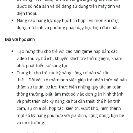
được số hóa sẵn và dễ dàng sử dụng trên máy tính và
điện thoại.
Nâng cao năng lực dạy học tích hợp liên môn khi ứng
dụng mô hình và phương pháp dạy học hiện đại nhất.
Đối với học sinh
Tạo hứng thú cho trẻ với các Minigame hấp dẫn; các
video thú vị, bổ ích, khuyến khích trẻ thử nghiệm, khám
phá, phát triển sự sáng tạo
Trang bị cho trẻ các kỹ năng sống cơ bản và cần
thiết. Đối với trẻ mầm non việc giúp trẻ nhận thức về bản
thân: sự tự tin, tự lực, thực hiện những quy tắc an toàn
thông thường, biết làm một số việc đơn giản hình thành
và phát triển các kỹ năng xã hội cần thiết: thể hiện tình
cảm, sự chia sẻ, hợp tác, kiên trì, vượt khó, hình thành
một số kỹ năng phù hợp với gia đình, cộng đồng, bạn bè
và môi trường.