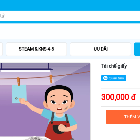
STEAM & KNS 4-5
ƯU ĐÃI
Tái chế giấy
300,000 đ
THÊM V