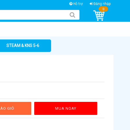
Hỗ trợ
Đăng nhập
0
STEAM & KNS 5-6
ÀO GIỎ
MUA NGAY