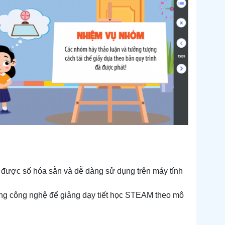
 đã được số hóa sẵn và dễ dàng sử dụng trên máy tính
dụng công nghệ để giảng dạy tiết học STEAM theo mô