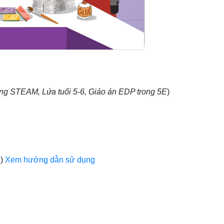
ing STEAM, Lứa tuổi 5-6, Giáo án EDP trong 5E
)
c)
Xem hướng dẫn sử dụng