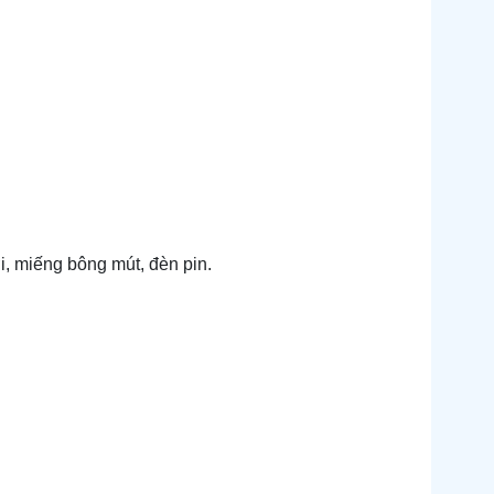
ới, miếng bông mút, đèn pin.