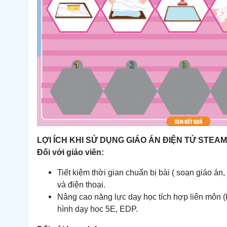
LỢI ÍCH KHI SỬ DỤNG GIÁO ÁN ĐIỆN TỬ STEA
Đối với giáo viên:
Tiết kiệm thời gian chuẩn bị bài ( soạn giáo án
và điện thoại.
Nâng cao năng lực dạy học tích hợp liên môn (
hình dạy học 5E, EDP.