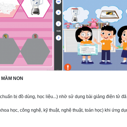
M MẦM NON
, chuẩn bị đồ dùng, học liệu...) nhờ sử dụng bài giảng điện tử
khoa học, công nghệ, kỹ thuật, nghệ thuật, toán học) khi ứng 