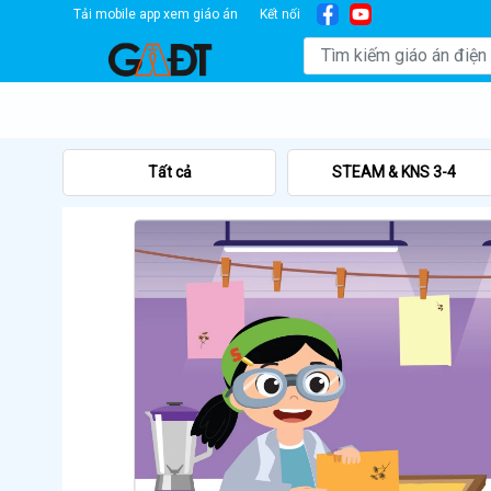
Tải mobile app xem giáo án
Kết nối
Tất cả
STEAM & KNS 3-4