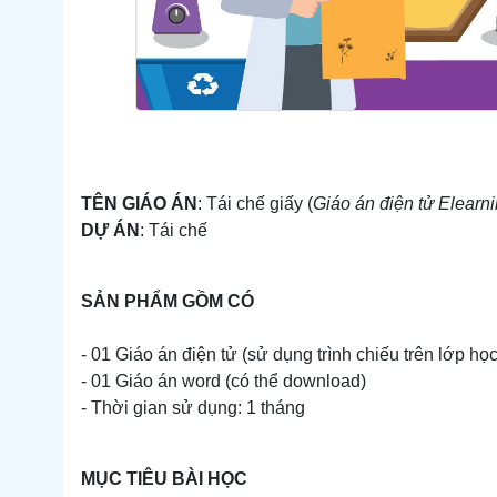
TÊN GIÁO ÁN
: Tái chế giấy (
Giáo án điện tử Elearn
DỰ ÁN
: Tái chế
SẢN PHẨM GỒM CÓ
- 01 Giáo án điện tử (sử dụng trình chiếu trên lớp họ
- 01 Giáo án word (có thể download)
- Thời gian sử dụng: 1 tháng
MỤC TIÊU BÀI HỌC