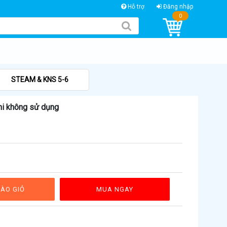
Hỗ trợ
Đăng nhập
0
STEAM & KNS 5-6
khi không sử dụng
ÀO GIỎ
MUA NGAY