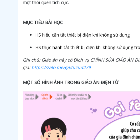
một thói quen tích cực.
MỤC TIÊU BÀI HỌC
HS hiểu cần tắt thiết bị điện khi không sử dụng.
HS thực hành tắt thiết bị điện khi không sử dụng tro
Ghi chú: Giáo án này có Dịch vụ CHỈNH SỬA GIÁO ÁN Đ
gia:
https://zalo.me/g/vtuzud279
MỘT SỐ HÌNH ẢNH TRONG GIÁO ÁN ĐIỆN TỬ