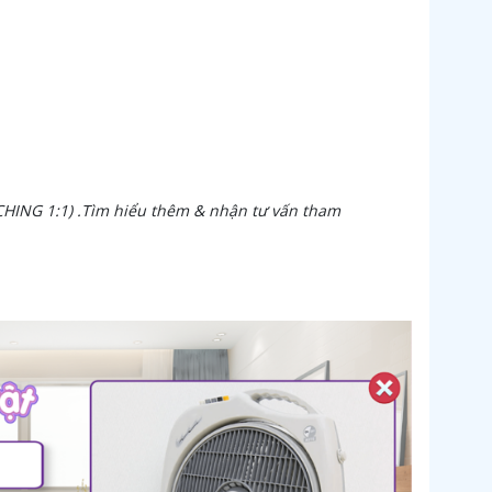
HING 1:1) .Tìm hiểu thêm & nhận tư vấn tham