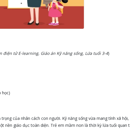
n điện tử E-learning, Giáo án Kỹ năng sống, Lứa tuổi 3-4
)
ớp học)
n trọng của nhân cách con người. Kỹ năng sống vừa mang tính xã hội,
t nền giáo dục toàn diện. Trẻ em mầm non là thời kỳ lứa tuổi quan t