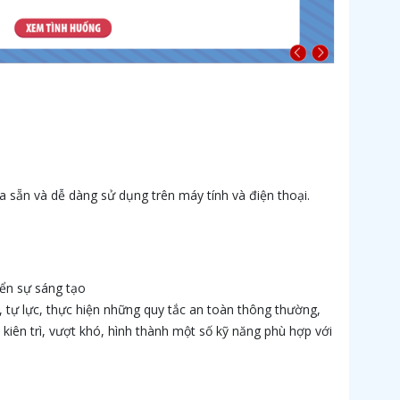
óa sẵn và dễ dàng sử dụng trên máy tính và điện thoại.
iển sự sáng tạo
n, tự lực, thực hiện những quy tắc an toàn thông thường,
, kiên trì, vượt khó, hình thành một số kỹ năng phù hợp với