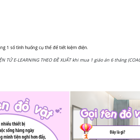
ng 1 số tình huống cụ thể để tiết kiệm điện.
IỆN TỬ E-LEARNING THEO ĐỀ XUẤT khi mua 1 giáo án 6 tháng (COAC