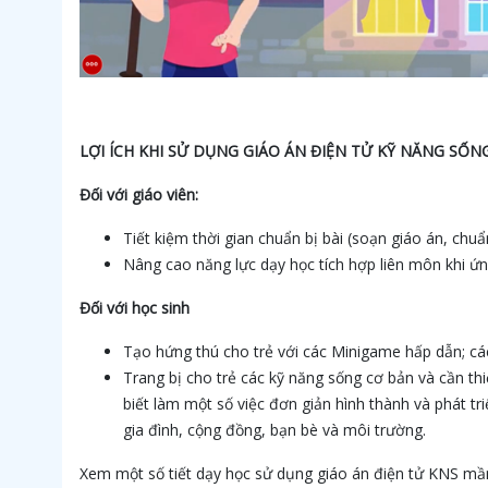
LỢI ÍCH KHI SỬ DỤNG GIÁO ÁN ĐIỆN TỬ KỸ NĂNG SỐ
Đối với giáo viên:
Tiết kiệm thời gian chuẩn bị bài (soạn giáo án, chu
Nâng cao năng lực dạy học tích hợp liên môn khi ứ
Đối với học sinh
Tạo hứng thú cho trẻ với các Minigame hấp dẫn; các 
Trang bị cho trẻ các kỹ năng sống cơ bản và cần thi
biết làm một số việc đơn giản hình thành và phát tri
gia đình, cộng đồng, bạn bè và môi trường.
Xem một số tiết dạy học sử dụng giáo án điện tử KNS 