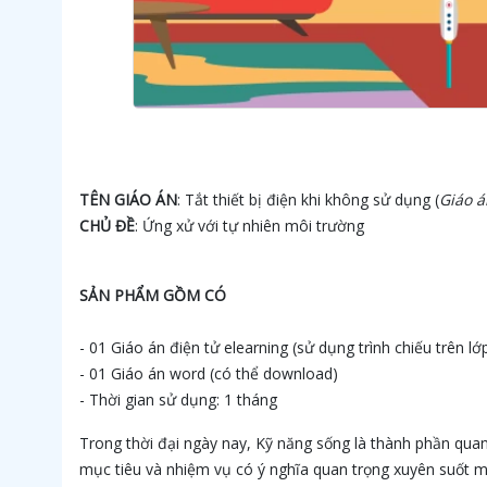
TÊN GIÁO ÁN
: Tắt thiết bị điện khi không sử dụng (
Giáo á
CHỦ ĐỀ
: Ứng xử với tự nhiên môi trường
SẢN PHẨM GỒM CÓ
- 01 Giáo án điện tử elearning (sử dụng trình chiếu trên l
- 01 Giáo án word (có thể download)
- Thời gian sử dụng: 1 tháng
Trong thời đại ngày nay, Kỹ năng sống là thành phần qua
mục tiêu và nhiệm vụ có ý nghĩa quan trọng xuyên suốt mộ