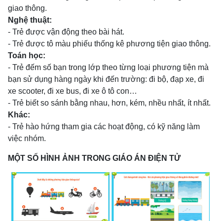
giao thông.
Nghệ thuật:
- Trẻ được vận động theo bài hát.
- Trẻ được tô màu phiếu thống kê phương tiện giao thông.
Toán học:
- Trẻ đếm số bạn trong lớp theo từng loại phương tiện mà
bạn sử dụng hàng ngày khi đến trường: đi bộ, đạp xe, đi
xe scooter, đi xe bus, đi xe ô tô con…
- Trẻ biết so sánh bằng nhau, hơn, kém, nhều nhất, ít nhất.
Khác:
- Trẻ hào hứng tham gia các hoạt động, có kỹ năng làm
việc nhóm.
MỘT SỐ HÌNH ẢNH TRONG GIÁO ÁN ĐIỆN TỬ