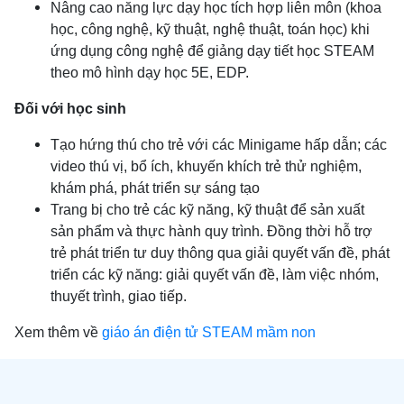
Nâng cao năng lực dạy học tích hợp liên môn (khoa
học, công nghệ, kỹ thuật, nghệ thuật, toán học) khi
ứng dụng công nghệ để giảng dạy tiết học STEAM
theo mô hình dạy học 5E, EDP.
Đối với học sinh
Tạo hứng thú cho trẻ với các Minigame hấp dẫn; các
video thú vị, bổ ích, khuyến khích trẻ thử nghiệm,
khám phá, phát triển sự sáng tạo
Trang bị cho trẻ các kỹ năng, kỹ thuật để sản xuất
sản phẩm và thực hành quy trình. Đồng thời hỗ trợ
trẻ phát triển tư duy thông qua giải quyết vấn đề, phát
triển các kỹ năng: giải quyết vấn đề, làm việc nhóm,
thuyết trình, giao tiếp.
Xem thêm về
giáo án điện tử STEAM mầm non