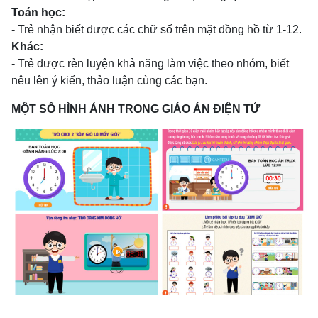
Toán học:
- Trẻ nhận biết được các chữ số trên mặt đồng hồ từ 1-12.
Khác:
- Trẻ được rèn luyện khả năng làm việc theo nhóm, biết
nêu lên ý kiến, thảo luận cùng các bạn.
MỘT SỐ HÌNH ẢNH TRONG GIÁO ÁN ĐIỆN TỬ