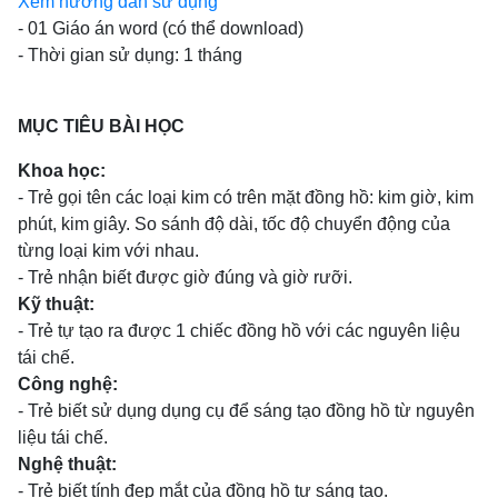
Xem hướng dẫn sử dụng
- 01 Giáo án word (có thể download)
- Thời gian sử dụng: 1 tháng
MỤC TIÊU BÀI HỌC
Khoa học:
- Trẻ gọi tên các loại kim có trên mặt đồng hồ: kim giờ, kim
phút, kim giây. So sánh độ dài, tốc độ chuyển động của
từng loại kim với nhau.
- Trẻ nhận biết được giờ đúng và giờ rưỡi.
Kỹ thuật:
- Trẻ tự tạo ra được 1 chiếc đồng hồ với các nguyên liệu
tái chế.
Công nghệ:
- Trẻ biết sử dụng dụng cụ để sáng tạo đồng hồ từ nguyên
liệu tái chế.
Nghệ thuật:
- Trẻ biết tính đẹp mắt của đồng hồ tự sáng tạo.