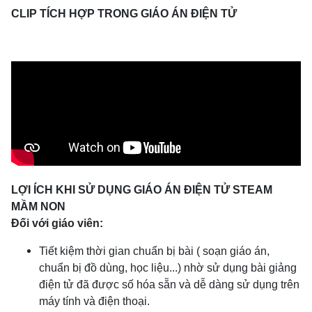
CLIP TÍCH HỢP TRONG GIÁO ÁN ĐIỆN TỬ
LỢI ÍCH KHI SỬ DỤNG GIÁO ÁN ĐIỆN TỬ STEAM
MẦM NON
Đối với giáo viên:
Tiết kiệm thời gian chuẩn bị bài ( soạn giáo án,
chuẩn bị đồ dùng, học liệu...) nhờ sử dụng bài giảng
điện tử đã được số hóa sẵn và dễ dàng sử dụng trên
máy tính và điện thoại.