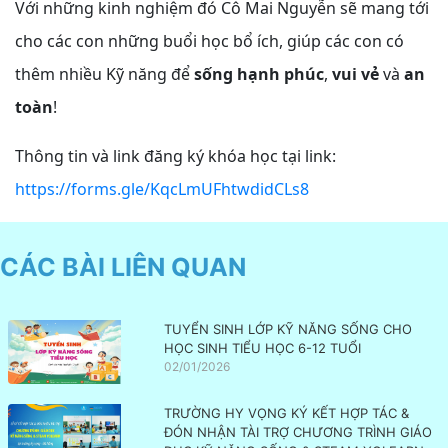
Với những kinh nghiệm đó Cô Mai Nguyễn sẽ mang tới
cho các con những buổi học bổ ích, giúp các con có
thêm nhiều Kỹ năng để
sống hạnh phúc
,
vui vẻ
và
an
toàn
!
Thông tin và link đăng ký khóa học tại link:
https://forms.gle/KqcLmUFhtwdidCLs8
CÁC BÀI LIÊN QUAN
TUYỂN SINH LỚP KỸ NĂNG SỐNG CHO
HỌC SINH TIỂU HỌC 6-12 TUỔI
02/01/2026
TRƯỜNG HY VỌNG KÝ KẾT HỢP TÁC &
ĐÓN NHẬN TÀI TRỢ CHƯƠNG TRÌNH GIÁO