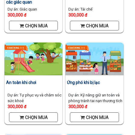
các giác quan
Dự án: Giác quan
Dự án: Tái chế
300,000 đ
300,000 đ
CHỌN MUA
CHỌN MUA
An toàn khi chơi
Ứng phó khi bị lạc
Dự án: Tự phục vụ và chăm sóc
Dự án: Kỹ năng giữ an toàn và
sức khoẻ
phòng tránh tai nạn thương tích
300,000 đ
300,000 đ
CHỌN MUA
CHỌN MUA