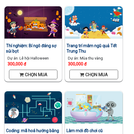
Thí nghiệm: Bí ngô đáng sợ
Trang trí mâm ngũ quả Tết
sủi bọt
Trung Thu
Dự án: Lễ hội Halloween
Dự án: Mùa thu vàng
300,000 đ
300,000 đ
CHỌN MUA
CHỌN MUA
Coding: mã hoá hướng bằng
Làm mới đồ chơi cũ