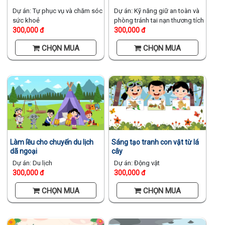
Dự án: Tự phục vụ và chăm sóc
Dự án: Kỹ năng giữ an toàn và
sức khoẻ
phòng tránh tai nạn thương tích
300,000 đ
300,000 đ
CHỌN MUA
CHỌN MUA
Làm lều cho chuyến du lịch
Sáng tạo tranh con vật từ lá
dã ngoại
cây
Dự án: Du lịch
Dự án: Động vật
300,000 đ
300,000 đ
CHỌN MUA
CHỌN MUA