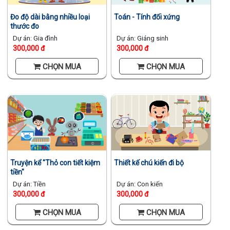
Đo độ dài bằng nhiều loại
Toán - Tính đối xứng
thước đo
Dự án: Gia đình
Dự án: Giáng sinh
300,000 đ
300,000 đ
CHỌN MUA
CHỌN MUA
Thiết kế chú kiến đi bộ
Truyện kể "Thỏ con tiết kiệm
tiền"
Dự án: Con kiến
Dự án: Tiền
300,000 đ
300,000 đ
CHỌN MUA
CHỌN MUA