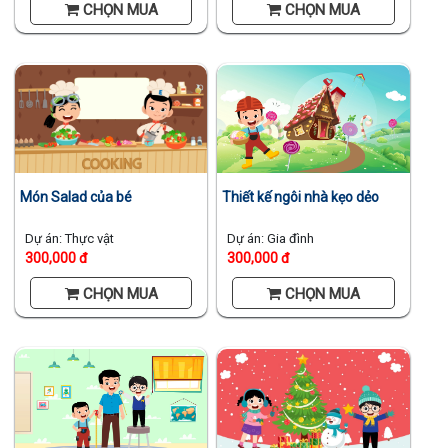
CHỌN MUA
CHỌN MUA
Thiết kế ngôi nhà kẹo dẻo
Món Salad của bé
Dự án: Gia đình
Dự án: Thực vật
300,000 đ
300,000 đ
CHỌN MUA
CHỌN MUA