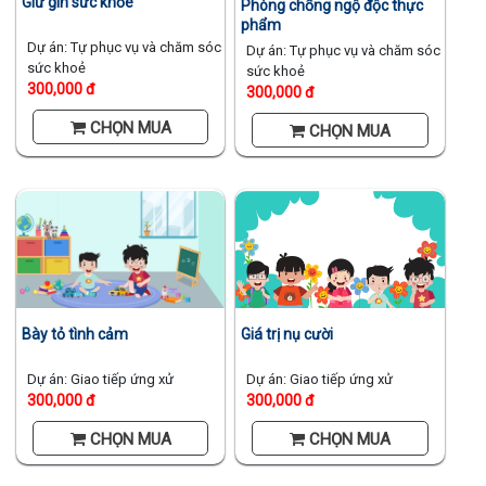
Giữ gìn sức khỏe
Phòng chống ngộ độc thực
phẩm
Dự án: Tự phục vụ và chăm sóc
Dự án: Tự phục vụ và chăm sóc
sức khoẻ
sức khoẻ
300,000 đ
300,000 đ
CHỌN MUA
CHỌN MUA
Bày tỏ tình cảm
Giá trị nụ cười
Dự án: Giao tiếp ứng xử
Dự án: Giao tiếp ứng xử
300,000 đ
300,000 đ
CHỌN MUA
CHỌN MUA