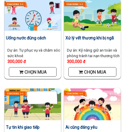
Uống nước đúng cách
Xử lý vết thương khi bị ngã
Dự án: Tự phục vụ và chăm sóc
Dự án: Kỹ năng giữ an toàn và
sức khoẻ
phòng tránh tai nạn thương tích
300,000 đ
300,000 đ
CHỌN MUA
CHỌN MUA
Tự tin khi giao tiếp
Ai cũng đáng yêu