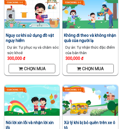
Nguy cơ khi sử dụng đồ vật
Không đi theo và không nhận
nguy hiểm
quà của người lạ
Dự án: Tự phục vụ và chăm sóc
Dự án: Tự nhận thức đặc điểm
sức khoẻ
của bản thân
300,000 đ
300,000 đ
CHỌN MUA
CHỌN MUA
Nói lời xin lỗi và nhận lời xin
Xử lý khi bị bỏ quên trên xe ô
lỗi
tô