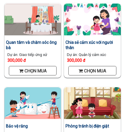
Quan tâm và chăm sóc ông
Chia sẻ cảm xúc với người
bà
thân
Dự án: Giao tiếp ứng xử
Dự án: Quản lý cảm xúc
300,000 đ
300,000 đ
CHỌN MUA
CHỌN MUA
Bảo vệ răng
Phòng tránh bị điện giật