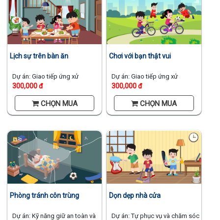
Chơi với bạn thật vui
Lịch sự trên bàn ăn
Dự án: Giao tiếp ứng xử
Dự án: Giao tiếp ứng xử
300,000 đ
300,000 đ
CHỌN MUA
CHỌN MUA
Phòng tránh côn trùng
Dọn dẹp nhà cửa
Dự án: Kỹ năng giữ an toàn và
Dự án: Tự phục vụ và chăm sóc