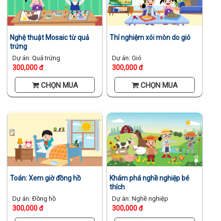
Nghệ thuật Mosaic từ quả
Thí nghiệm xói mòn do gió
trứng
Dự án: Quả trứng
Dự án: Gió
300,000 đ
300,000 đ
CHỌN MUA
CHỌN MUA
Khám phá nghề nghiệp bé
Toán: Xem giờ đồng hồ
thích
Dự án: Nghề nghiệp
Dự án: Đồng hồ
300,000 đ
300,000 đ